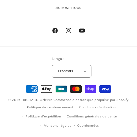
Suivez-nous
Facebook
Instagram
YouTube
Langue
Français
Moyens
de
© 2026,
RICHARD Orfèvre
Commerce électronique propulsé par Shopify
paiement
Politique de remboursement
Conditions d’utilisation
Politique d’expédition
Conditions générales de vente
Mentions légales
Coordonnées