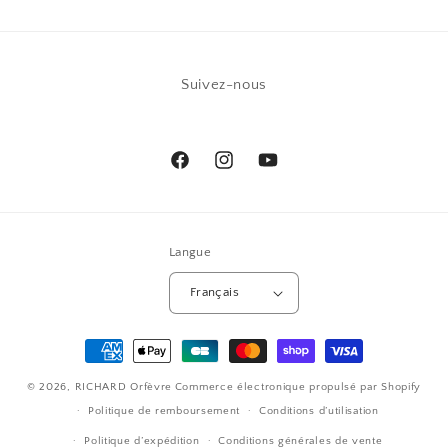
Suivez-nous
Facebook
Instagram
YouTube
Langue
Français
Moyens
de
© 2026,
RICHARD Orfèvre
Commerce électronique propulsé par Shopify
paiement
Politique de remboursement
Conditions d’utilisation
Politique d’expédition
Conditions générales de vente