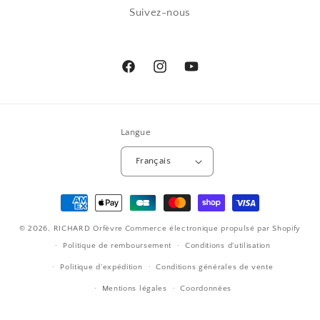
Suivez-nous
Facebook
Instagram
YouTube
Langue
Français
Moyens
de
© 2026,
RICHARD Orfèvre
Commerce électronique propulsé par Shopify
paiement
Politique de remboursement
Conditions d’utilisation
Politique d’expédition
Conditions générales de vente
Mentions légales
Coordonnées