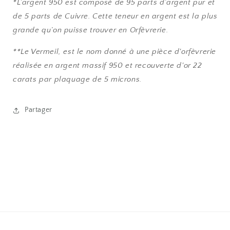
*L’argent 950 est composé de 95 parts d’argent pur et
de 5 parts de Cuivre. Cette teneur en argent est la plus
grande qu’on puisse trouver en Orfèvrerie.
**Le Vermeil, est le nom donné à une pièce d'orfèvrerie
réalisée en argent massif 950 et recouverte d'or 22
carats par plaquage de 5 microns.
Partager